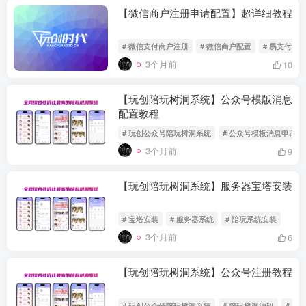
【微信商户注册申请配置】超详细教程
# 微信支付商户注册
# 微信商户配置
# 易支付
3个月前
10
【玩创陪玩树洞系统】公众号模版消息
配置教程
# 玩创公众号陪玩树洞系统
# 公众号模板消息申请
3个月前
9
【玩创陪玩树洞系统】服务器宝塔安装
# 宝塔安装
# 服务器系统
# 陪玩系统安装
3个月前
6
【玩创陪玩树洞系统】公众号注册教程
# 玩创公众号陪玩树洞系统
# 陪玩树洞源码
# 公