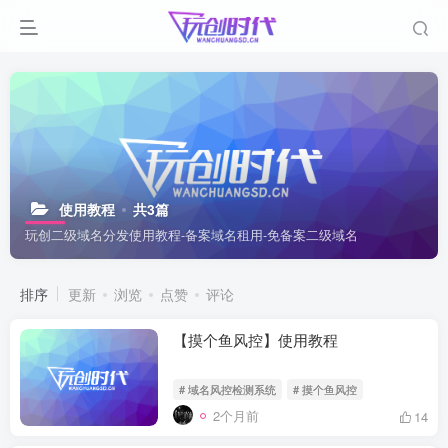
使用教程
共3篇
玩创二级域名分发使用教程-备案域名租用-免备案二级域名
排序
更新
浏览
点赞
评论
【摸个鱼风控】使用教程
# 域名风控检测系统
# 摸个鱼风控
2个月前
14