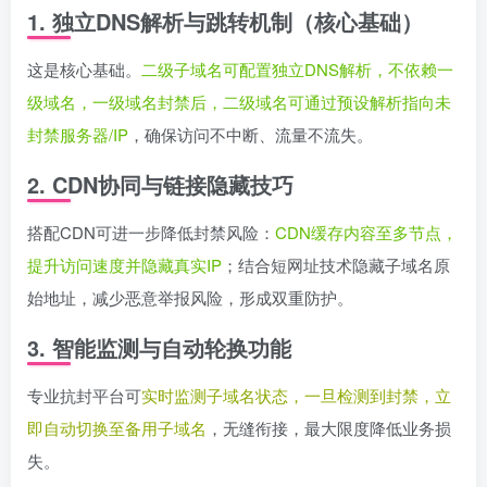
1. 独立DNS解析与跳转机制（核心基础）
这是核心基础。
二级子域名可配置独立DNS解析，不依赖一
级域名，一级域名封禁后，二级域名可通过预设解析指向未
封禁服务器/IP
，确保访问不中断、流量不流失。
2. CDN协同与链接隐藏技巧
搭配CDN可进一步降低封禁风险：
CDN缓存内容至多节点，
提升访问速度并隐藏真实IP
；结合短网址技术隐藏子域名原
始地址，减少恶意举报风险，形成双重防护。
3. 智能监测与自动轮换功能
专业抗封平台可
实时监测子域名状态，一旦检测到封禁，立
即自动切换至备用子域名
，无缝衔接，最大限度降低业务损
失。