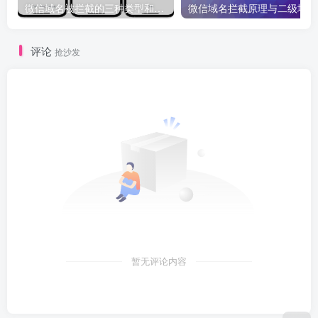
微信域名被拦截的三种类型和原因
微
评论
抢沙发
暂无评论内容