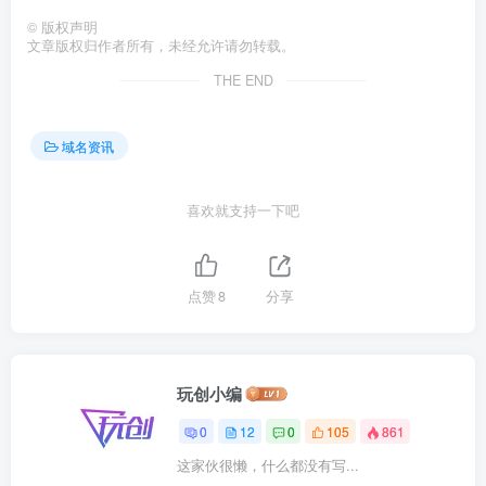
©
版权声明
文章版权归作者所有，未经允许请勿转载。
THE END
域名资讯
喜欢就支持一下吧
点赞
8
分享
玩创小编
0
12
0
105
861
这家伙很懒，什么都没有写...