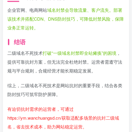
企业官网、电商网站
域名封禁会导致流量、客户流失。部署
该技术并搭配CDN、DNS防封技巧，可降低封禁风险，保障
业务正常运转。
结语
二级域名不死技术
打破“一级域名封禁即全站瘫痪”的困境
，
提供可靠抗封方案，但无法完全杜绝封禁。运营者需遵守法
规与平台规则，合规经营才能长期稳定发展。
综上，二级域名不死技术是网站抗封的重要手段，结合各类
防封技巧可筑牢防护屏障。
有迫切抗封需求的运营者，可通过
https://ym.wanchuangsd.cn/获取适配多场景的抗封二级域
名，省去技术成本，助力网站稳定运营。