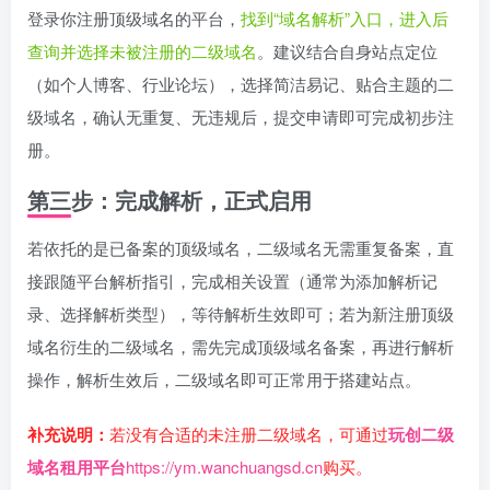
登录你注册顶级域名的平台，
找到“域名解析”入口，进入后
查询并选择未被注册的二级域名
。建议结合自身站点定位
（如个人博客、行业论坛），选择简洁易记、贴合主题的二
级域名，确认无重复、无违规后，提交申请即可完成初步注
册。
第三步：完成解析，正式启用
若依托的是已备案的顶级域名，二级域名无需重复备案，直
接跟随平台解析指引，完成相关设置（通常为添加解析记
录、选择解析类型），等待解析生效即可；若为新注册顶级
域名衍生的二级域名，需先完成顶级域名备案，再进行解析
操作，解析生效后，二级域名即可正常用于搭建站点。
补充说明：
若没有合适的未注册二级域名，可通过
玩创二级
域名租用平台
https://ym.wanchuangsd.cn
购买。