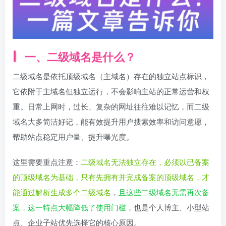
一、二级域名是什么？
二级域名是依托顶级域名（主域名）存在的独立站点标识，
它依附于主域名但独立运行，不会影响主站的正常运营和权
重。日常上网时，过长、复杂的网址往往难以记忆，而二级
域名大多简洁好记，能有效提升用户搜索效率和访问意愿，
帮助站点稳定用户量、提升曝光度。
这里需要重点注意：
二级域名无法独立存在，必须以已备案
的顶级域名为基础，只有先拥有并完成备案的顶级域名，才
能通过解析生成多个二级域名
，
且这些二级域名无需再次备
案，这一特点大幅降低了使用门槛
，也是个人博主、小型站
点、企业子站优先选择它的核心原因。