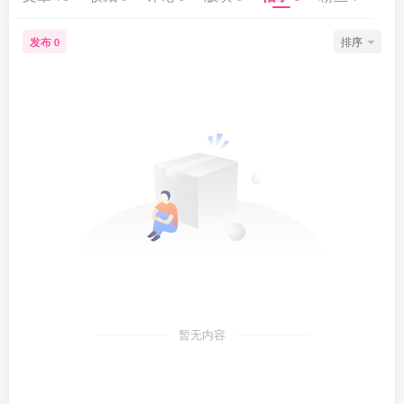
发布
排序
0
暂无内容