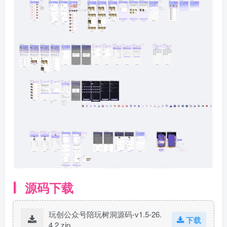
源码下载
玩创公众号陪玩树洞源码-v1.5-26.
下载
4.2.zip