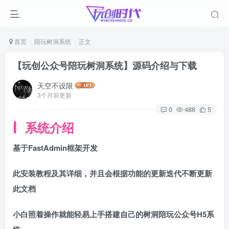
首页
陪玩树洞系统
正文
【玩创公众号陪玩树洞系统】源码介绍与下载
天空不设限
3个月前更新
0
488
5
系统介绍
基于FastAdmin框架开发
此安装教程及其详细，并且会根据功能的更新迭代不断更新
此文档
小白照着操作就能轻易上手搭建自己的树洞陪玩公众号H5系