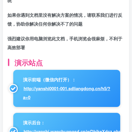
统
如果你遇到文档里没有解决方案的情况，请联系我们进行反
馈，协助你解决任何你解决不了的问题
强烈建议你用电脑浏览此文档，手机浏览会很麻烦，不利于
高效部署
演示站点
演示前端（微信内打开）：
http://yanshi0001-001.sdliangdong.cn/h5/?
a=0
演示后台：
http://yanshi.wanchuangsd.cn/wDhjkeXdcz.php/index