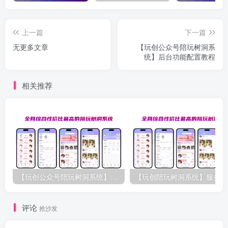
上一篇
下一篇
无更多文章
【玩创公众号陪玩树洞系
统】后台功能配置教程
相关推荐
【玩创公众号陪玩树洞系统】源码介绍与下载
【
评论
抢沙发