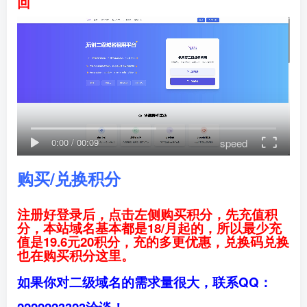
回
speed
0:00
/
00:09
购买/兑换积分
注册好登录后，点击左侧购买积分，先充值积
分，
本站域名基本都是18/月起的，所以最少充
值是19.6元20积分，
充的多更优惠，兑换码兑换
也在购买积分这里。
如果你对二级域名的需求量很大，联系QQ：