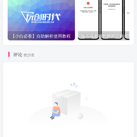
【小白必看】自助解析使用教程
微
评论
抢沙发