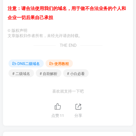
注意：
请合法使用我们的域名，用于做不合法业务的个人和
企业一切后果自己承担
©
版权声明
文章版权归作者所有，未经允许请勿转载。
THE END
DNS二级域名
使用教程
# 二级域名
# 自助解析
# 小白必看
喜欢就支持一下吧
点赞
11
分享