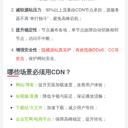
减轻源站压力
：90%以上流量由CDN节点承担，源服务
器不再“单打独斗”，避免高峰宕机；
提升稳定性
：节点遍布各地，单节点故障自动切换相邻
节点，访问不中断；
增强安全性
：
隐藏源站真实IP，有效抵御DDoS、CC等
攻击
，保护网站安全。
哪些场景必须用CDN？
网站/博客
：提升页面加载速度，改善用户体验；
短视频/直播
：降低卡顿与延迟，保证播放流畅；
下载站/大文件
：加速下载，减少用户等待；
企业官网/电商平台
：保障高峰稳定，提升转化；