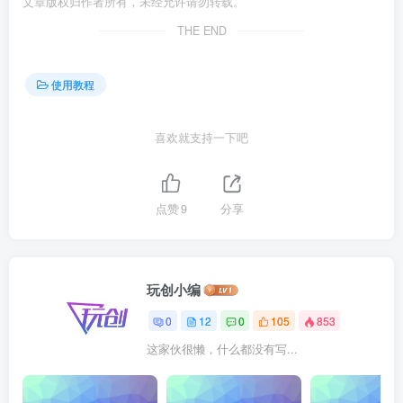
文章版权归作者所有，未经允许请勿转载。
THE END
使用教程
喜欢就支持一下吧
点赞
9
分享
玩创小编
0
12
0
105
853
这家伙很懒，什么都没有写...