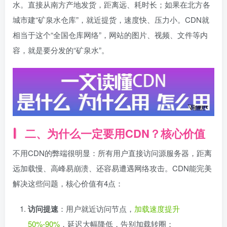
水。直接从南方产地发货，距离远、耗时长；如果在北方各
城市建“矿泉水仓库”，就近提货，速度快、压力小。CDN就
相当于这个“全国仓库网络”，网站的图片、视频、文件等内
容，就是要分发的“矿泉水”。
二、为什么一定要用CDN？核心价值
不用CDN的弊端很明显：所有用户直接访问源服务器，距离
远加载慢、高峰易崩溃、还容易遭遇网络攻击。CDN能完美
解决这些问题，核心价值有4点：
访问提速
：用户就近访问节点，
加载速度提升
50%-90%
，延迟大幅降低，告别加载转圈；