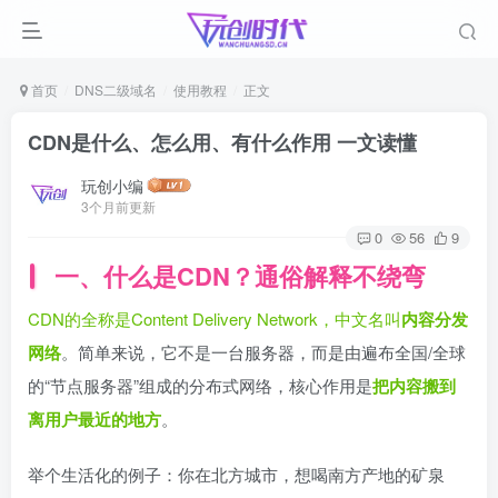
首页
DNS二级域名
使用教程
正文
CDN是什么、怎么用、有什么作用 一文读懂
玩创小编
3个月前更新
0
56
9
一、什么是CDN？通俗解释不绕弯
CDN的全称是Content Delivery Network，中文名叫
内容分发
网络
。简单来说，它不是一台服务器，而是由遍布全国/全球
的“节点服务器”组成的分布式网络，核心作用是
把内容搬到
离用户最近的地方
。
举个生活化的例子：你在北方城市，想喝南方产地的矿泉