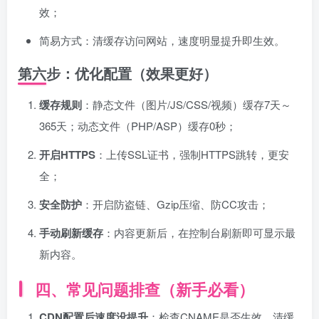
效；
简易方式：清缓存访问网站，速度明显提升即生效。
第六步：优化配置（效果更好）
缓存规则
：静态文件（图片/JS/CSS/视频）缓存7天～
365天；动态文件（PHP/ASP）缓存0秒；
开启HTTPS
：上传SSL证书，强制HTTPS跳转，更安
全；
安全防护
：开启防盗链、Gzip压缩、防CC攻击；
手动刷新缓存
：内容更新后，在控制台刷新即可显示最
新内容。
四、常见问题排查（新手必看）
CDN配置后速度没提升
：检查CNAME是否生效，清缓