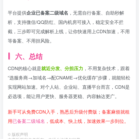
平台提供
企业已备案二级域名
，无需自行备案、自助秒解
析，支持微信/QQ防红、国内机房可接入，稳定安全不拦
截，三步即可完成解析上线，让你快速用上CDN加速，不用
等备案、不用担风险。
六、总结
CDN的核心就是
就近分发、分担压力
，不用复杂技术，跟着
“选服务商→加域名→配CNAME→优化缓存”步骤，就能轻松
实现网站加速。对个人站、企业站、直播平台而言，CDN是
必选项，能让用户更快、服务器更稳、内容触达更广。
新手可从免费CDN入手，熟悉后升级付费版；备案麻烦就租
用
已备案二级域名
，低成本、快上线，加速效果一步到位。
©
版权声明