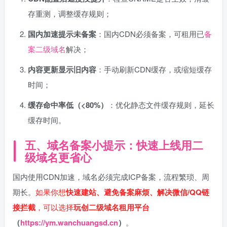
存重测，调整缓存规则；
国内加速提示未备案
：国内CDN必须备案，可租用已
备
案二级域名
解决；
内容更新显示旧内容
：手动刷新CDN缓存，或缩短缓存
时间；
缓存命中率低（<80%）
：优化静态文件缓存规则，延长
缓存时间。
五、域名备案小提示：快速上线用二
级域名更省心
国内使用CDN加速，域名必须完成ICP备案，流程繁琐、周
期长。
如果你想
快速建站、避免备案麻烦、解决微信/QQ链
接拦截
，可以选择
玩创二级域名租用平台
（
https://ym.wanchuangsd.cn
）
。