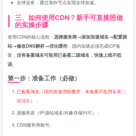
全球业务：通过海外节点实现全球加速。
三、如何使用CDN？新手可直接照做
的实操步骤
使用CDN的核心流程：
选择服务商→添加加速域名→配置源
站→修改DNS解析→优化缓存
。国内加速必须完成ICP备
案，
没有备案域名可租用已备案二级域名，快速上线不耽
误
。
第一步：准备工作（必做）
已备案域名（国内加速强制要求，未备案可租用
备案二
级域名
）
；
源服务器（IP/源站域名/对象存储均可）；
CDN服务商账号。