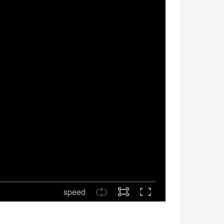
speed