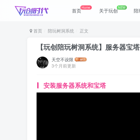
Home
NEW
首页
关于玩创
陪
首页
陪玩树洞系统
正文
【玩创陪玩树洞系统】服务器宝塔
天空不设限
3个月前更新
安装服务器系统和宝塔