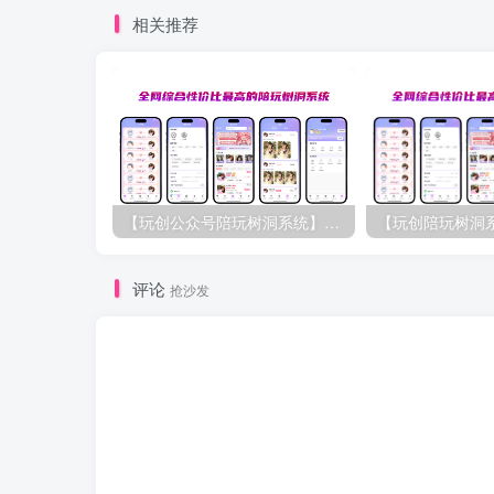
相关推荐
【玩创公众号陪玩树洞系统】源码介绍与下载
评论
抢沙发