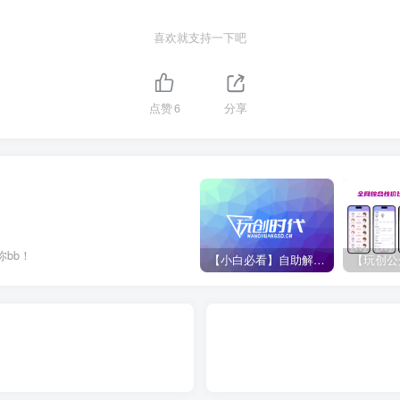
喜欢就支持一下吧
点赞
6
分享
bb！
【小白必看】自助解析使用教程