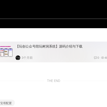
【玩创公众号陪玩树洞系统】源码介绍与下载
3个月前
0
4
THE END
# 宝塔配置