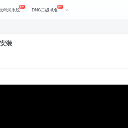
hot
hot
玩树洞系统
DNS二级域名
安装