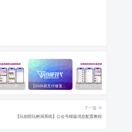
【玩创公众号陪玩树洞系统】源码介绍与下载
【2026易支付修复版源码】宝塔部署微信商户配置
【玩创公众号陪玩树洞系统】后台功能配置教程
下一篇
【玩创陪玩树洞系统】公众号模版消息配置教程