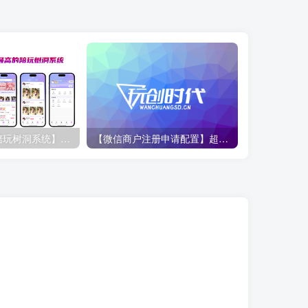
【玩创公众号陪玩树洞系统】后台功能配置教程
【微信商户注册申请配置】超详细教程