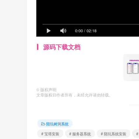
0:00
/
02:18
源码下载文档
©
版权声明
文章版权归作者所有，未经允许请勿转载。
陪玩树洞系统
# 宝塔安装
# 服务器系统
# 陪玩系统安装