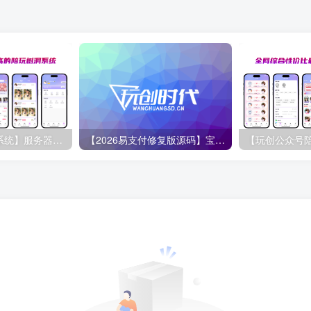
【玩创陪玩树洞系统】服务器宝塔安装
【2026易支付修复版源码】宝塔部署微信商户配置