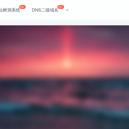
hot
hot
玩树洞系统
DNS二级域名