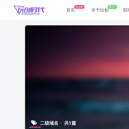
Home
NEW
首页
关于玩创
陪
二级域名
共1篇